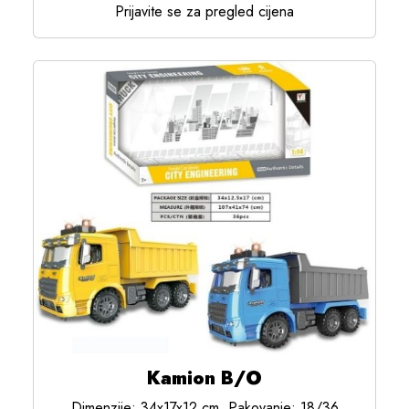
Prijavite se za pregled cijena
Kamion B/O
Dimenzije: 34x17x12 cm, Pakovanje: 18/36