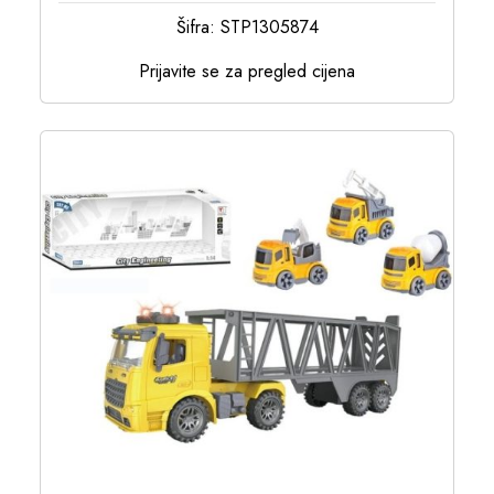
Šifra: STP1305874
Prijavite se za pregled cijena