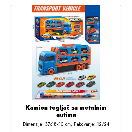
Kamion tegljač sa metalnim
autima
Dimenzije: 37x18x10 cm, Pakovanje: 12/24