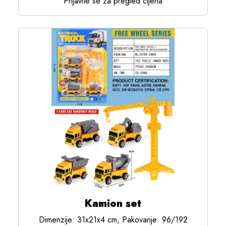
Prijavite se za pregled cijena
Kamion set
Dimenzije: 31x21x4 cm, Pakovanje: 96/192