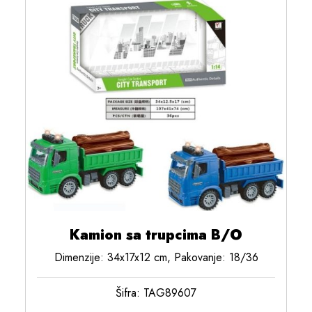
Kamion sa trupcima B/O
Dimenzije: 34x17x12 cm, Pakovanje: 18/36
Šifra: TAG89607