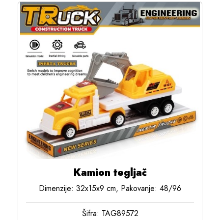
Kamion tegljač
Dimenzije: 32x15x9 cm, Pakovanje: 48/96
Šifra: TAG89572