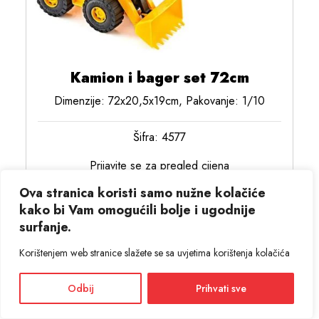
Kamion i bager set 72cm
Dimenzije: 72x20,5x19cm, Pakovanje: 1/10
Šifra: 4577
Prijavite se za pregled cijena
Ova stranica koristi samo nužne kolačiće
kako bi Vam omogućili bolje i ugodnije
surfanje.
Korištenjem web stranice slažete se sa uvjetima korištenja kolačića
Odbij
Prihvati sve