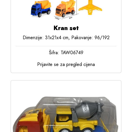
Kran set
Dimenzije: 31x21x4 cm, Pakovanje: 96/192
Šifra: TAW06749
Prijavite se za pregled cijena