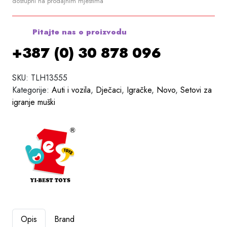
dostupni na prodajnim mjestima
Pitajte nas o proizvodu
+387 (0) 30 878 096
SKU:
TLH13555
Kategorije:
Auti i vozila
,
Dječaci
,
Igračke
,
Novo
,
Setovi za
igranje muški
Opis
Brand