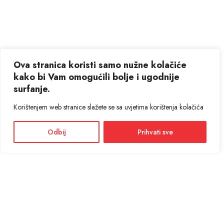
Ova stranica koristi samo nužne kolačiće
kako bi Vam omogućili bolje i ugodnije
surfanje.
Korištenjem web stranice slažete se sa uvjetima korištenja kolačića
Odbij
Prihvati sve