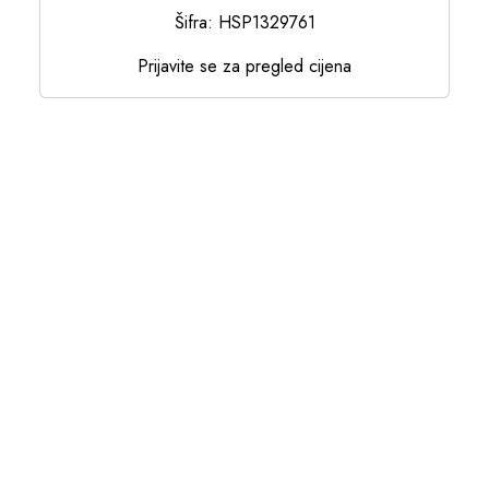
Šifra: HSP1329761
Prijavite se za pregled cijena