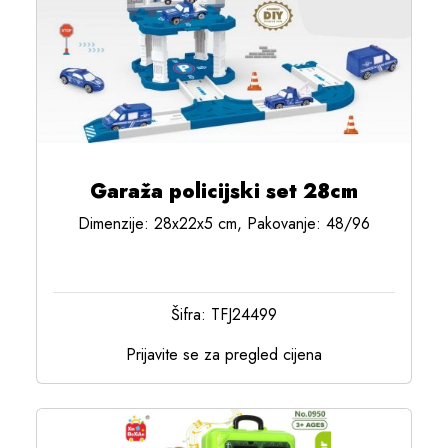
Garaža policijski set 28cm
Dimenzije: 28x22x5 cm, Pakovanje: 48/96
Šifra: TFJ24499
Prijavite se za pregled cijena