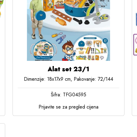
Alat set 23/1
Dimenzije: 18x17x9 cm, Pakovanje: 72/144
Šifra: TFG04595
Prijavite se za pregled cijena