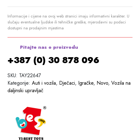
Informacije i cijene na ovoj web stranici imaju informativni karakter. U
slučaju eventualne ljudske ili tehničke greške, mjerodavni su podaci
dostupni na prodajnim mjestima
Pitajte nas o proizvodu
+387 (0) 30 878 096
SKU:
TAY22647
Kategorije:
Auti i vozila
,
Dječaci
,
Igračke
,
Novo
,
Vozila na
daljinski upravljač