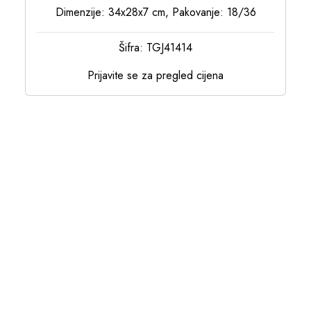
Dimenzije: 34x28x7 cm, Pakovanje: 18/36
Šifra: TGJ41414
Prijavite se za pregled cijena