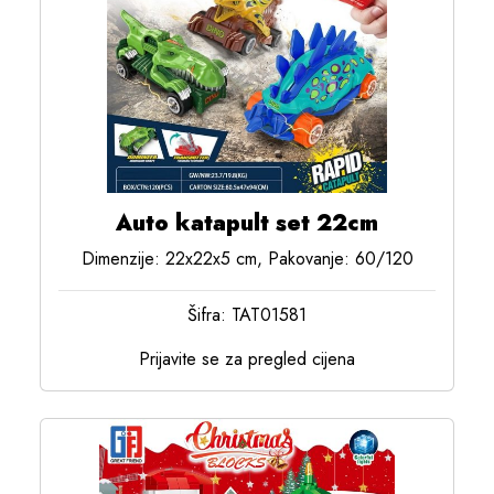
Auto katapult set 22cm
Dimenzije: 22x22x5 cm, Pakovanje: 60/120
Šifra: TAT01581
Prijavite se za pregled cijena