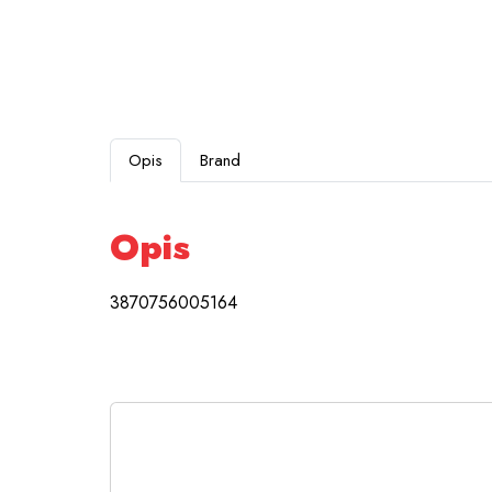
Opis
Brand
Opis
3870756005164