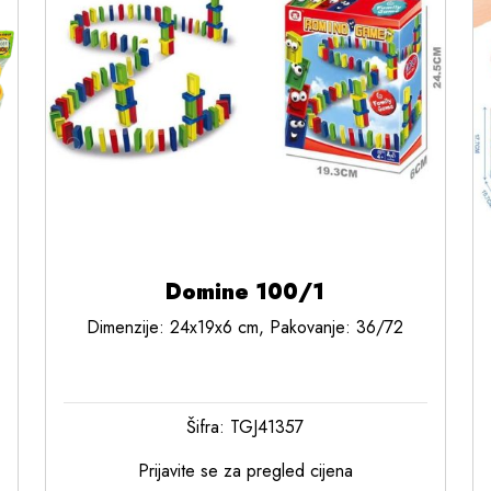
Domine 100/1
Dimenzije: 24x19x6 cm, Pakovanje: 36/72
Šifra: TGJ41357
Prijavite se za pregled cijena