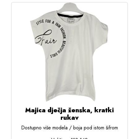
Majica dječja ženska, kratki
rukav
Dostupno više modela / boja pod istom šifrom