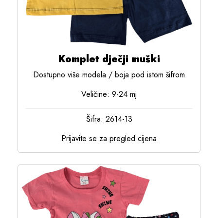
Komplet dječji muški
Dostupno više modela / boja pod istom šifrom
Veličine: 9-24 mj
Šifra: 2614-13
Prijavite se za pregled cijena