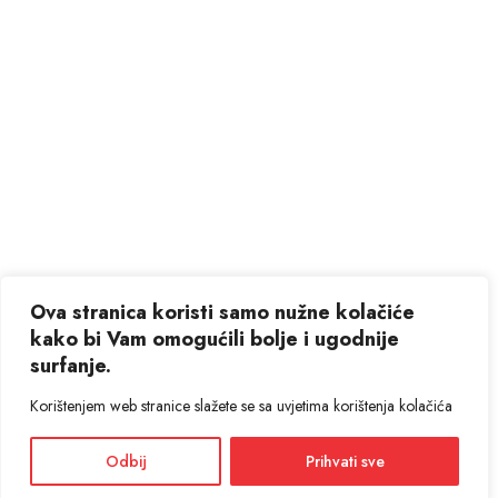
Ova stranica koristi samo nužne kolačiće
kako bi Vam omogućili bolje i ugodnije
surfanje.
Korištenjem web stranice slažete se sa uvjetima korištenja kolačića
Odbij
Prihvati sve