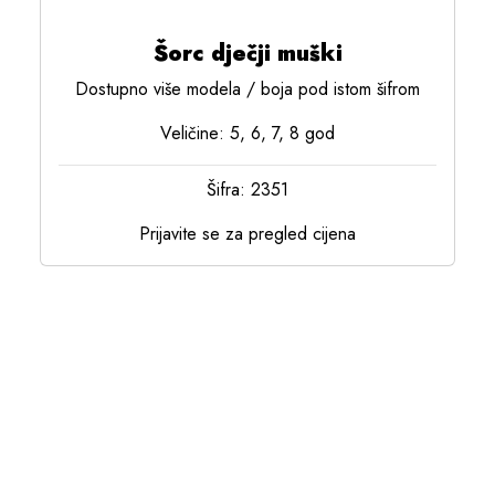
Šorc dječji muški
Dostupno više modela / boja pod istom šifrom
Veličine: 5, 6, 7, 8 god
Šifra: 2351
Prijavite se za pregled cijena