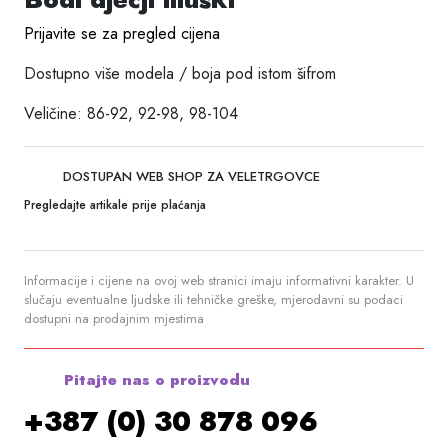
Prijavite se za pregled cijena
Dostupno više modela / boja pod istom šifrom
Veličine: 86-92, 92-98, 98-104
DOSTUPAN WEB SHOP ZA VELETRGOVCE
Pregledajte artikale prije plaćanja
Informacije i cijene na ovoj web stranici imaju informativni karakter. U
slučaju eventualne ljudske ili tehničke greške, mjerodavni su podaci
dostupni na prodajnim mjestima
Pitajte nas o proizvodu
+387 (0) 30 878 096