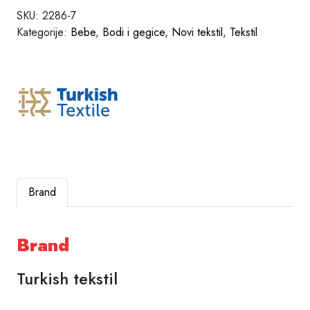
SKU:
2286-7
Kategorije:
Bebe
,
Bodi i gegice
,
Novi tekstil
,
Tekstil
Brand
Brand
Turkish tekstil