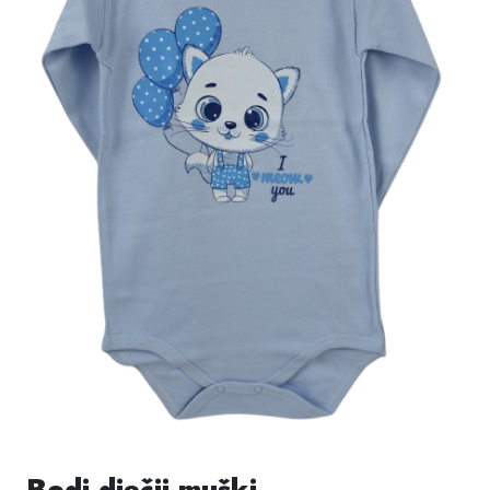
Bodi dječji muški