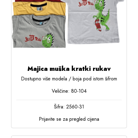
Majica muška kratki rukav
Dostupno više modela / boja pod istom šifrom
Veličine: 80-104
Šifra: 2560-31
Prijavite se za pregled cijena