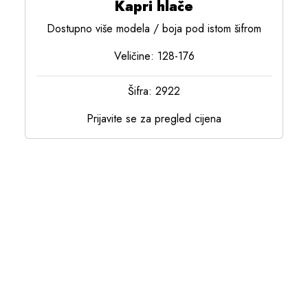
Kapri hlače
Dostupno više modela / boja pod istom šifrom
Veličine: 128-176
Šifra: 2922
Prijavite se za pregled cijena