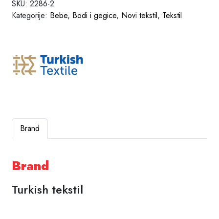
SKU:
2286-2
Kategorije:
Bebe
,
Bodi i gegice
,
Novi tekstil
,
Tekstil
Brand
Brand
Turkish tekstil