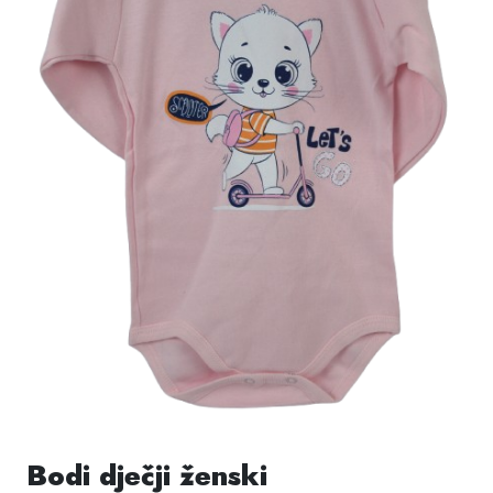
Bodi dječji ženski