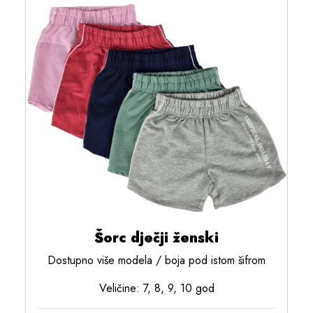
Šorc dječji ženski
Dostupno više modela / boja pod istom šifrom
Veličine: 7, 8, 9, 10 god