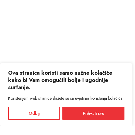
Ova stranica koristi samo nužne kolačiće
kako bi Vam omogućili bolje i ugodnije
surfanje.
Korištenjem web stranice slažete se sa uvjetima korištenja kolačića
Odbij
Prihvati sve