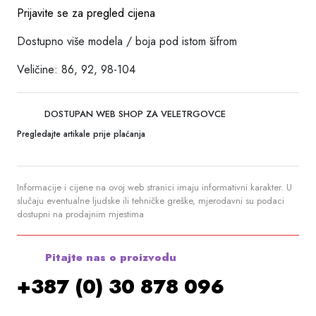
Prijavite se za pregled cijena
Dostupno više modela / boja pod istom šifrom
Veličine: 86, 92, 98-104
DOSTUPAN WEB SHOP ZA VELETRGOVCE
Pregledajte artikale prije plaćanja
Informacije i cijene na ovoj web stranici imaju informativni karakter. U
slučaju eventualne ljudske ili tehničke greške, mjerodavni su podaci
dostupni na prodajnim mjestima
Pitajte nas o proizvodu
+387 (0) 30 878 096