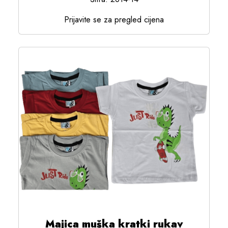
Prijavite se za pregled cijena
Majica muška kratki rukav