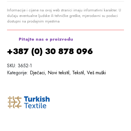
Informacije i cijene na ovoj web stranici imaju informativni karakter. U
slučaju eventualne ljudske ili tehničke greške, mjerodavni su podaci
dostupni na prodajnim mjestima
Pitajte nas o proizvodu
+387 (0) 30 878 096
SKU:
3652-1
Kategorije:
Dječaci
,
Novi tekstil
,
Tekstil
,
Veš muški