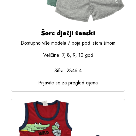
Šorc dječji ženski
Dostupno više modela / boja pod istom šifrom
Veličine: 7, 8, 9, 10 god
Šifra: 2346-4
Prijavite se za pregled cijena