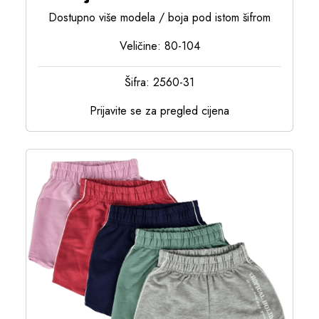
Dostupno više modela / boja pod istom šifrom
Veličine: 80-104
Šifra: 2560-31
Prijavite se za pregled cijena