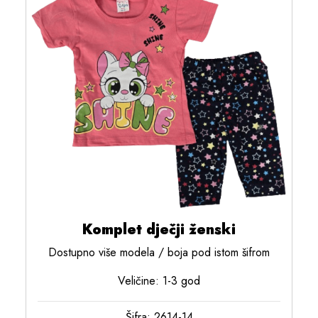
Komplet dječji ženski
Dostupno više modela / boja pod istom šifrom
Veličine: 1-3 god
Šifra: 2614-14