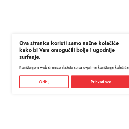
Ova stranica koristi samo nužne kolačiće
kako bi Vam omogućili bolje i ugodnije
surfanje.
Korištenjem web stranice slažete se sa uvjetima korištenja kolačića
Odbij
Prihvati sve
KON