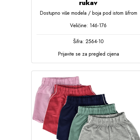
rukav
Dostupno više modela / boja pod istom šifrom
Veličine: 146-176
Šifra: 2564-10
Prijavite se za pregled cijena