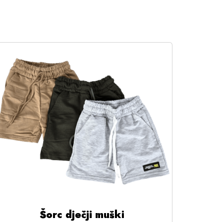
Šorc dječji muški