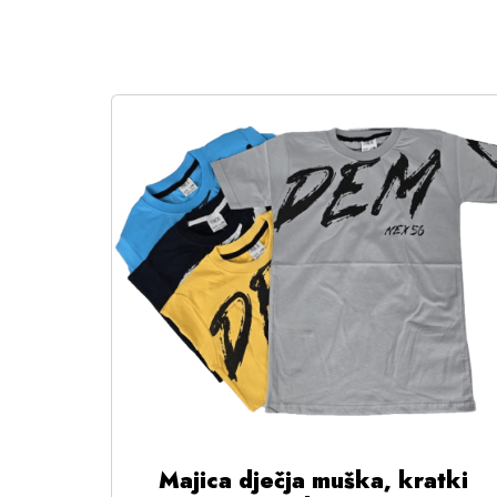
Majica dječja muška, kratki