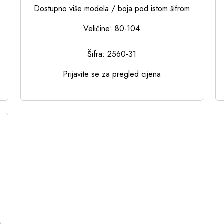
Dostupno više modela / boja pod istom šifrom
Veličine: 80-104
Šifra: 2560-31
Prijavite se za pregled cijena