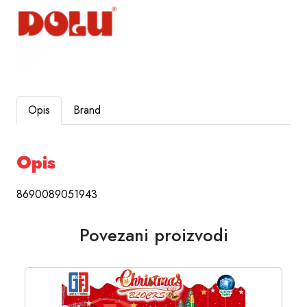
Opis
Brand
Opis
8690089051943
Povezani proizvodi