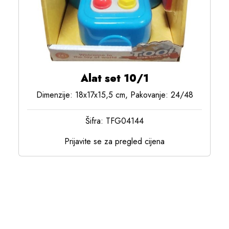
Alat set 10/1
Dimenzije: 18x17x15,5 cm, Pakovanje: 24/48
Šifra: TFG04144
Prijavite se za pregled cijena