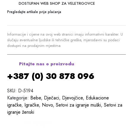
DOSTUPAN WEB SHOP ZA VELETRGOVCE
Pregledajte artikale prije plaćanja
Informacije i cijene na ovoj web stranici imaju informativni karakter. U
slučaju eventualne ljudske ili tehničke greške, mjerodavni su podaci
dostupni na prodajnim mjestima
Pitajte nas o proizvodu
+387 (0) 30 878 096
SKU:
D-5194
Kategorije:
Bebe
,
Dječaci
,
Djevojčice
,
Edukacione
igračke
,
Igračke
,
Novo
,
Setovi za igranje muški
,
Setovi za
igranje ženski