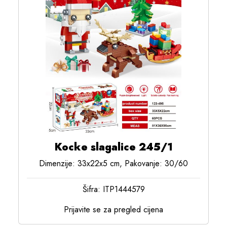
Kocke slagalice 245/1
Dimenzije: 33x22x5 cm, Pakovanje: 30/60
Šifra: ITP1444579
Prijavite se za pregled cijena