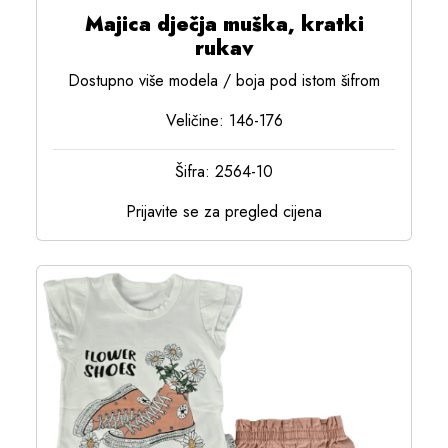
Majica dječja muška, kratki
rukav
Dostupno više modela / boja pod istom šifrom
Veličine: 146-176
Šifra: 2564-10
Prijavite se za pregled cijena