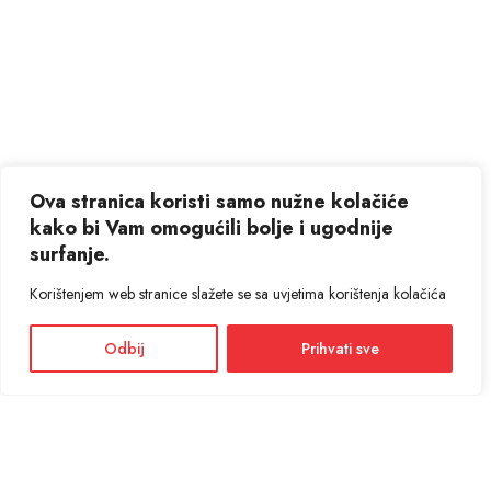
Ova stranica koristi samo nužne kolačiće
kako bi Vam omogućili bolje i ugodnije
surfanje.
Korištenjem web stranice slažete se sa uvjetima korištenja kolačića
Odbij
Prihvati sve