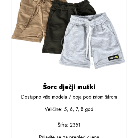
Šorc dječji muški
Dostupno više modela / boja pod istom šifrom
Veličine: 5, 6, 7, 8 god
Šifra: 2351
Prijavite se za pregled cijena