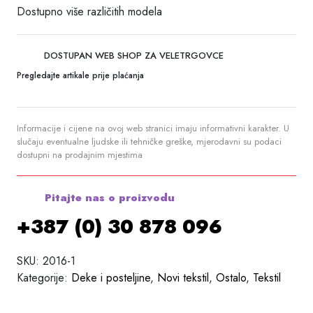
Dostupno više različitih modela
DOSTUPAN WEB SHOP ZA VELETRGOVCE
Pregledajte artikale prije plaćanja
Informacije i cijene na ovoj web stranici imaju informativni karakter. U
slučaju eventualne ljudske ili tehničke greške, mjerodavni su podaci
dostupni na prodajnim mjestima
Pitajte nas o proizvodu
+387 (0) 30 878 096
SKU:
2016-1
Kategorije:
Deke i posteljine
,
Novi tekstil
,
Ostalo
,
Tekstil