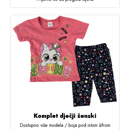
Komplet dječji ženski
Dostupno više modela / boja pod istom šifrom