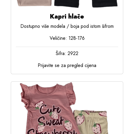
Kapri hlače
Dostupno više modela / boja pod istom šifrom
Veličine: 128-176
Šifra: 2922
Prijavite se za pregled cijena