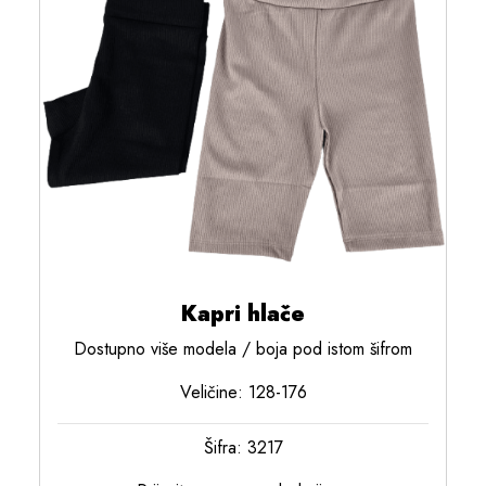
Kapri hlače
Dostupno više modela / boja pod istom šifrom
Veličine: 128-176
Šifra: 3217