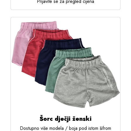
Prijavite se za pregled cijena
Šorc dječji ženski
Dostupno više modela / boja pod istom šifrom