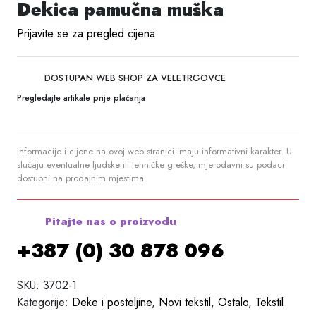
Dekica pamučna muška
Prijavite se za pregled cijena
DOSTUPAN WEB SHOP ZA VELETRGOVCE
Pregledajte artikale prije plaćanja
Informacije i cijene na ovoj web stranici imaju informativni karakter. U
slučaju eventualne ljudske ili tehničke greške, mjerodavni su podaci
dostupni na prodajnim mjestima
Pitajte nas o proizvodu
+387 (0) 30 878 096
SKU:
3702-1
Kategorije:
Deke i posteljine
,
Novi tekstil
,
Ostalo
,
Tekstil