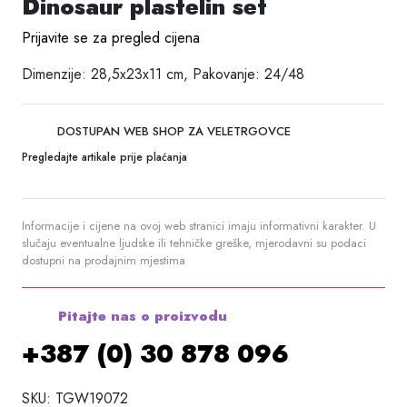
Dinosaur plastelin set
Prijavite se za pregled cijena
Dimenzije: 28,5x23x11 cm, Pakovanje: 24/48
DOSTUPAN WEB SHOP ZA VELETRGOVCE
Pregledajte artikale prije plaćanja
Informacije i cijene na ovoj web stranici imaju informativni karakter. U
slučaju eventualne ljudske ili tehničke greške, mjerodavni su podaci
dostupni na prodajnim mjestima
Pitajte nas o proizvodu
+387 (0) 30 878 096
SKU:
TGW19072