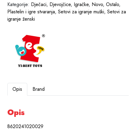
Kategorije:
Dječaci
,
Djevojčice
,
Igračke
,
Novo
,
Ostalo
,
Plastelin i igre stvaranja
,
Setovi za igranje muški
,
Setovi za
igranje ženski
Opis
Brand
Opis
8620241020029