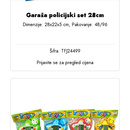
Garaža policijski set 28cm
Dimenzije: 28x22x5 cm, Pakovanje: 48/96
Šifra: TFJ24499
Prijavite se za pregled cijena