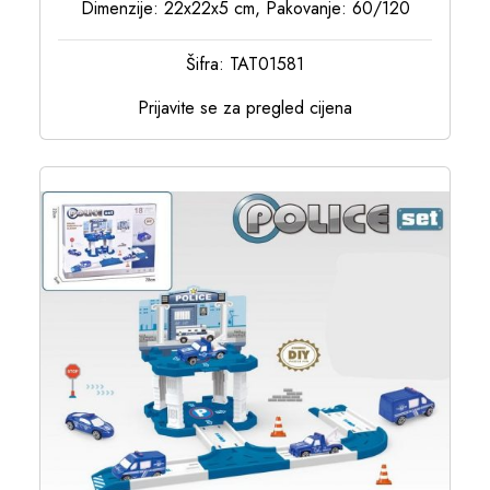
Dimenzije: 22x22x5 cm, Pakovanje: 60/120
Šifra: TAT01581
Prijavite se za pregled cijena