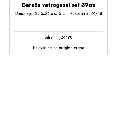
Garaža vatrogasni set 39cm
Dimenzije: 39,5x26,6x5,5 cm, Pakovanje: 24/48
Šifra: TFJ24498
Prijavite se za pregled cijena