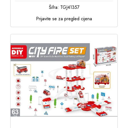
Šifra: TGJ41357
Prijavite se za pregled cijena