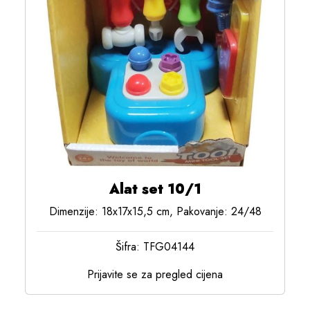
Alat set 10/1
Dimenzije: 18x17x15,5 cm, Pakovanje: 24/48
Šifra: TFG04144
Prijavite se za pregled cijena