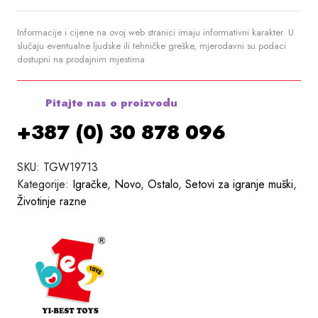
Informacije i cijene na ovoj web stranici imaju informativni karakter. U
slučaju eventualne ljudske ili tehničke greške, mjerodavni su podaci
dostupni na prodajnim mjestima
Pitajte nas o proizvodu
+387 (0) 30 878 096
SKU:
TGW19713
Kategorije:
Igračke
,
Novo
,
Ostalo
,
Setovi za igranje muški
,
Životinje razne