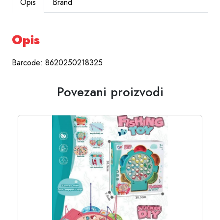
Opis
Brand
Opis
Barcode: 8620250218325
Povezani proizvodi