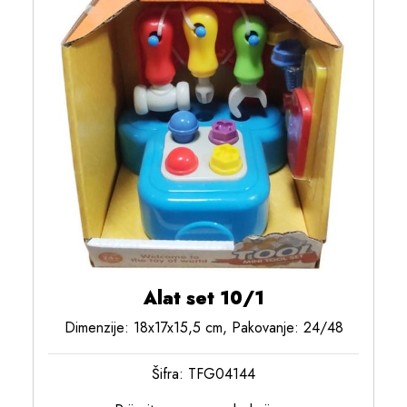
Alat set 10/1
Dimenzije: 18x17x15,5 cm, Pakovanje: 24/48
Šifra: TFG04144