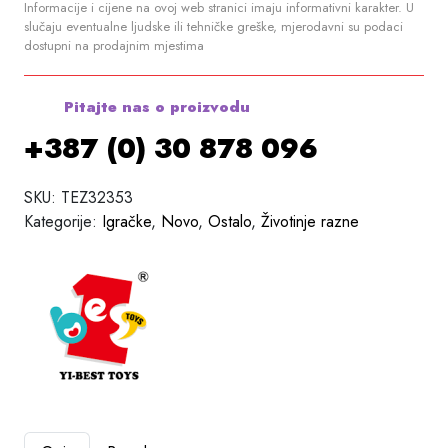
Informacije i cijene na ovoj web stranici imaju informativni karakter. U
slučaju eventualne ljudske ili tehničke greške, mjerodavni su podaci
dostupni na prodajnim mjestima
Pitajte nas o proizvodu
+387 (0) 30 878 096
SKU:
TEZ32353
Kategorije:
Igračke
,
Novo
,
Ostalo
,
Životinje razne