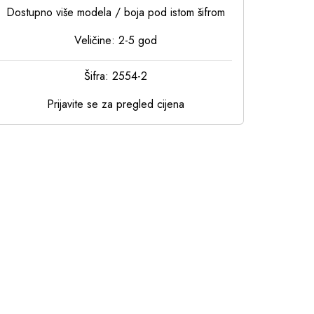
Dostupno više modela / boja pod istom šifrom
Veličine: 2-5 god
Šifra: 2554-2
Prijavite se za pregled cijena