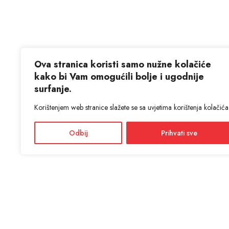
Ova stranica koristi samo nužne kolačiće
kako bi Vam omogućili bolje i ugodnije
surfanje.
Korištenjem web stranice slažete se sa uvjetima korištenja kolačića
Odbij
Prihvati sve
KON