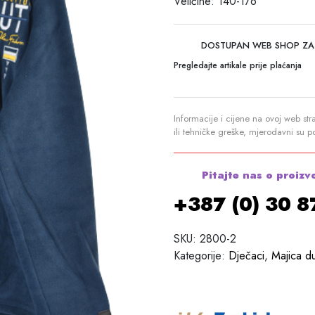
Veličine: 140-176
DOSTUPAN WEB SHOP ZA
Pregledajte artikale prije plaćanja
Informacije i cijene na ovoj web str
ili tehničke greške, mjerodavni su 
Pitajte nas o proizv
+387 (0) 30 
SKU:
2800-2
Kategorije:
Dječaci
,
Majica d