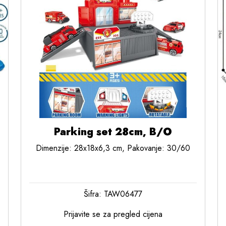
Parking set 28cm, B/O
Dimenzije: 28x18x6,3 cm, Pakovanje: 30/60
Šifra: TAW06477
Prijavite se za pregled cijena