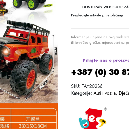
DOSTUPAN WEB SHOP ZA
Pregledajte artikale prije plaćanja
Informacije i cijene na ovoj web str
ili tehničke greške, mjerodavni su 
Pitajte nas o proizv
+387 (0) 30 
SKU:
TAY20236
Kategorije:
Auti i vozila
,
Dječ