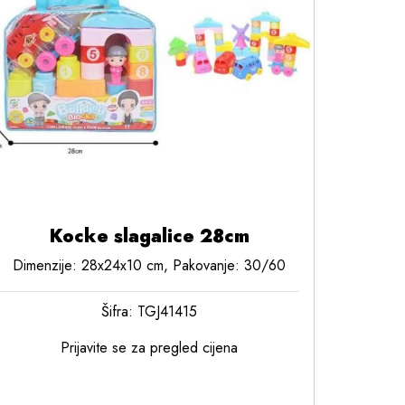
Kocke slagalice 28cm
Dimenzije: 28x24x10 cm, Pakovanje: 30/60
Šifra: TGJ41415
Prijavite se za pregled cijena