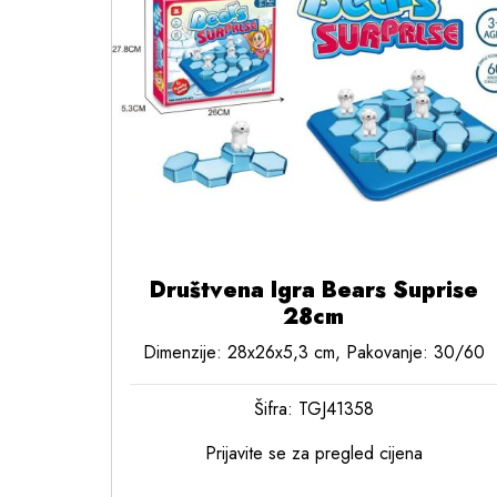
Društvena Igra Bears Suprise
28cm
Dimenzije: 28x26x5,3 cm, Pakovanje: 30/60
Šifra: TGJ41358
Prijavite se za pregled cijena