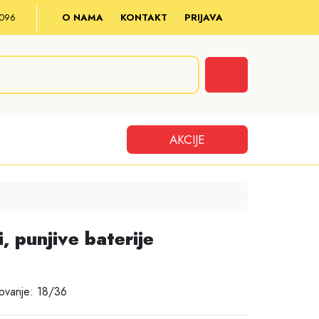
8 096
O NAMA
KONTAKT
PRIJAVA
Cart
AKCIJE
i, punjive baterije
ovanje: 18/36