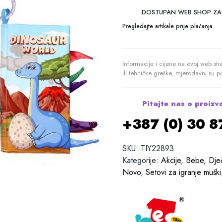
DOSTUPAN WEB SHOP ZA
Pregledajte artikale prije plaćanja
Informacije i cijene na ovoj web str
ili tehničke greške, mjerodavni su 
Pitajte nas o proizv
+387 (0) 30 
SKU:
TIY22893
Kategorije:
Akcije
,
Bebe
,
Dje
Novo
,
Setovi za igranje muški