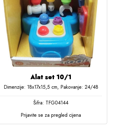
Alat set 10/1
Dimenzije: 18x17x15,5 cm, Pakovanje: 24/48
Šifra: TFG04144
Prijavite se za pregled cijena