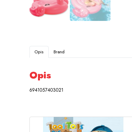
Opis
Brand
Opis
6941057403021