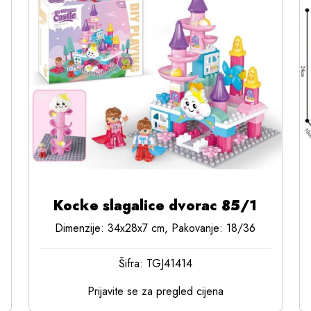
Kocke slagalice dvorac 85/1
Dimenzije: 34x28x7 cm, Pakovanje: 18/36
Šifra: TGJ41414
Prijavite se za pregled cijena