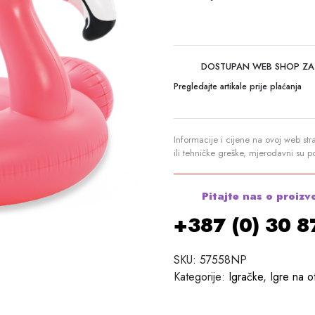
DOSTUPAN WEB SHOP ZA
Pregledajte artikale prije plaćanja
Informacije i cijene na ovoj web str
ili tehničke greške, mjerodavni su 
Pitajte nas o proizv
+387 (0) 30 
SKU:
57558NP
Kategorije:
Igračke
,
Igre na 