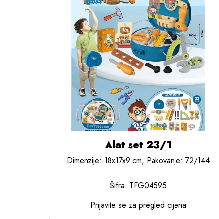
Alat set 23/1
Dimenzije: 18x17x9 cm, Pakovanje: 72/144
Šifra: TFG04595
Prijavite se za pregled cijena