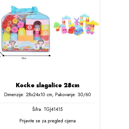
Kocke slagalice 28cm
Dimenzije: 28x24x10 cm, Pakovanje: 30/60
Šifra: TGJ41415
Prijavite se za pregled cijena