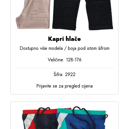
Kapri hlače
Dostupno više modela / boja pod istom šifrom
Veličine: 128-176
Šifra: 2922
Prijavite se za pregled cijena