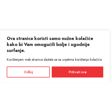
Ova stranica koristi samo nužne kolačiće
kako bi Vam omogućili bolje i ugodnije
surfanje.
Korištenjem web stranice slažete se sa uvjetima korištenja kolačića
Odbij
Prihvati sve