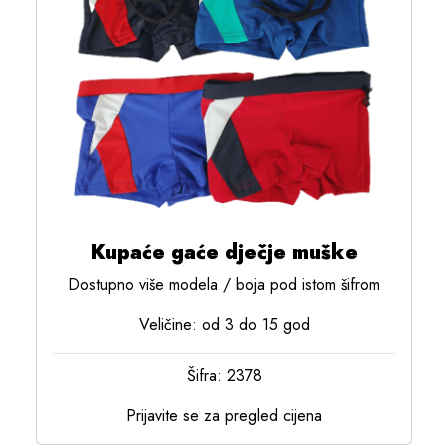
Kupaće gaće dječje muške
Dostupno više modela / boja pod istom šifrom
Veličine: od 3 do 15 god
Šifra: 2378
Prijavite se za pregled cijena