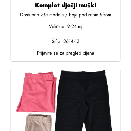
Komplet dječji muški
Dostupno više modela / boja pod istom šifrom
Veličine: 9-24 mj
Šifra: 2614-13
Prijavite se za pregled cijena