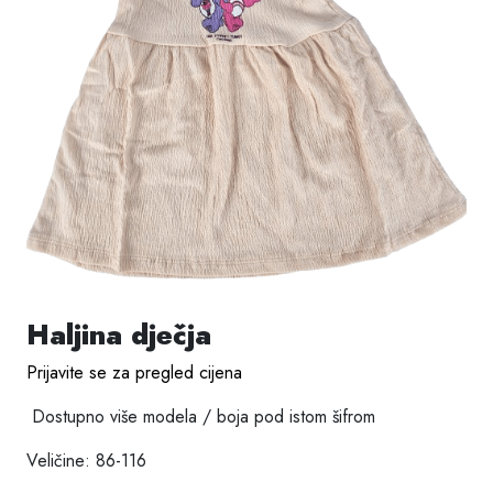
Haljina dječja
Prijavite se za pregled cijena
Dostupno više modela / boja pod istom šifrom
Veličine: 86-116