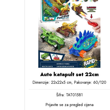
Auto katapult set 22cm
Dimenzije: 22x22x5 cm, Pakovanje: 60/120
Šifra: TAT01581
Prijavite se za pregled cijena