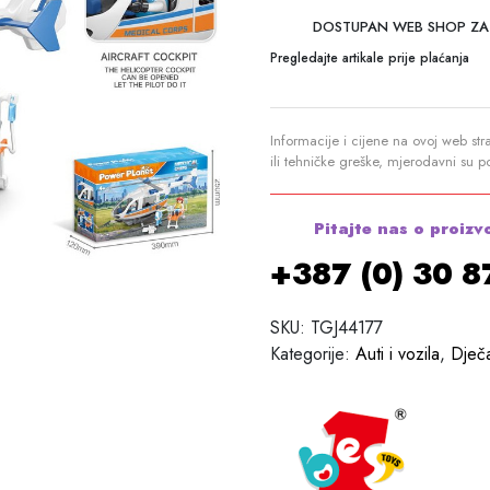
DOSTUPAN WEB SHOP ZA
Pregledajte artikale prije plaćanja
Informacije i cijene na ovoj web str
ili tehničke greške, mjerodavni su 
Pitajte nas o proizv
+387 (0) 30 
SKU:
TGJ44177
Kategorije:
Auti i vozila
,
Dječ