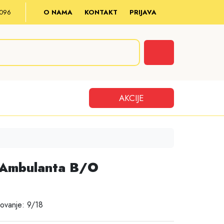
8 096
O NAMA
KONTAKT
PRIJAVA
Cart
AKCIJE
, Ambulanta B/O
ovanje: 9/18