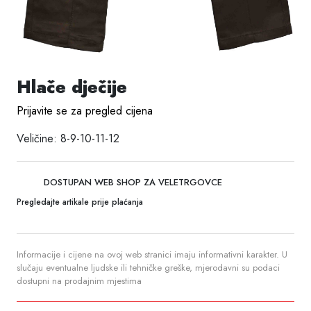
Hlače dječije
Prijavite se za pregled cijena
Veličine: 8-9-10-11-12
DOSTUPAN WEB SHOP ZA VELETRGOVCE
Pregledajte artikale prije plaćanja
Informacije i cijene na ovoj web stranici imaju informativni karakter. U
slučaju eventualne ljudske ili tehničke greške, mjerodavni su podaci
dostupni na prodajnim mjestima