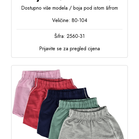
Dostupno više modela / boja pod istom šifrom
Veličine: 80-104
Šifra: 2560-31
Prijavite se za pregled cijena