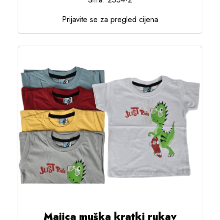
Prijavite se za pregled cijena
Majica muška kratki rukav