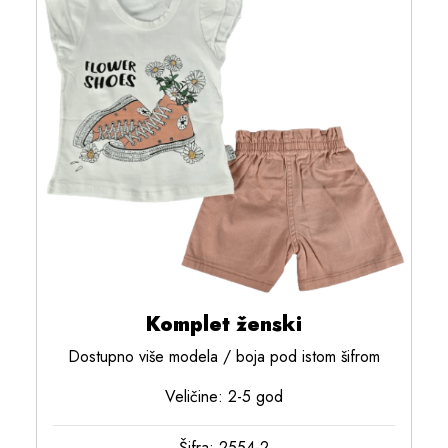
Komplet ženski
Dostupno više modela / boja pod istom šifrom
Veličine: 2-5 god
Šifra: 2554-2