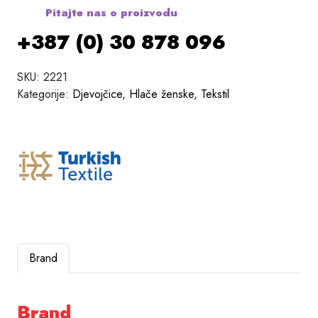
Pitajte nas o proizvodu
+387 (0) 30 878 096
SKU:
2221
Kategorije:
Djevojčice
,
Hlače ženske
,
Tekstil
Brand
Brand