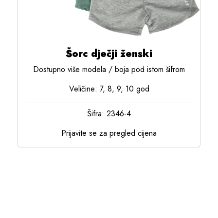
Šorc dječji ženski
Dostupno više modela / boja pod istom šifrom
Veličine: 7, 8, 9, 10 god
Šifra: 2346-4
Prijavite se za pregled cijena