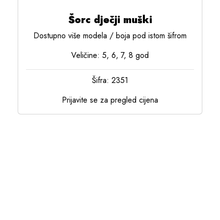
Šorc dječji muški
Dostupno više modela / boja pod istom šifrom
Veličine: 5, 6, 7, 8 god
Šifra: 2351
Prijavite se za pregled cijena