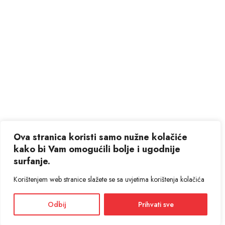
Ova stranica koristi samo nužne kolačiće
kako bi Vam omogućili bolje i ugodnije
surfanje.
Korištenjem web stranice slažete se sa uvjetima korištenja kolačića
Odbij
Prihvati sve