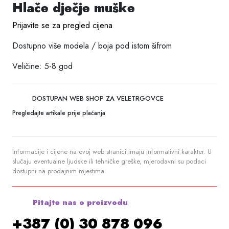
Hlače dječje muške
Prijavite se za pregled cijena
Dostupno više modela / boja pod istom šifrom
Veličine: 5-8 god
DOSTUPAN WEB SHOP ZA VELETRGOVCE
Pregledajte artikale prije plaćanja
Informacije i cijene na ovoj web stranici imaju informativni karakter. U
slučaju eventualne ljudske ili tehničke greške, mjerodavni su podaci
dostupni na prodajnim mjestima
Pitajte nas o proizvodu
+387 (0) 30 878 096