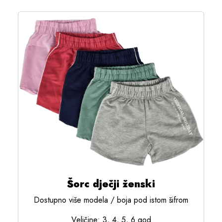
Šorc dječji ženski
Dostupno više modela / boja pod istom šifrom
Veličine: 3, 4, 5, 6 god