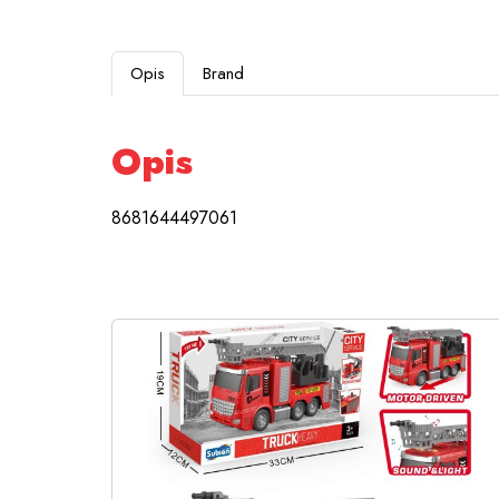
Opis
Brand
Opis
8681644497061