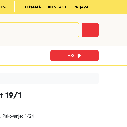
8 096
O NAMA
KONTAKT
PRIJAVA
Cart
AKCIJE
t 19/1
, Pakovanje: 1/24