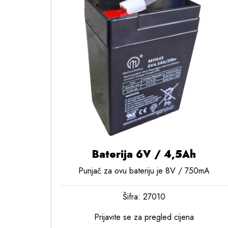
Baterija 6V / 4,5Ah
Punjač za ovu bateriju je 8V / 750mA
Šifra: 27010
Prijavite se za pregled cijena