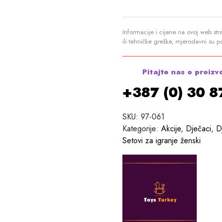
Informacije i cijene na ovoj web str
ili tehničke greške, mjerodavni su 
Pitajte nas o proizv
+387 (0) 30 
SKU:
97-061
Kategorije:
Akcije
,
Dječaci
,
D
Setovi za igranje ženski