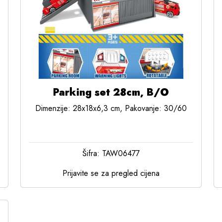
Parking set 28cm, B/O
Dimenzije: 28x18x6,3 cm, Pakovanje: 30/60
Šifra: TAW06477
Prijavite se za pregled cijena