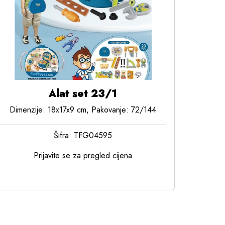
Alat set 23/1
Dimenzije: 18x17x9 cm, Pakovanje: 72/144
Šifra: TFG04595
Prijavite se za pregled cijena