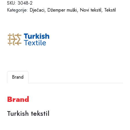
SKU:
3048-2
Kategorije:
Dječaci
,
Džemper muški
,
Novi tekstil
,
Tekstil
Brand
Brand
Turkish tekstil