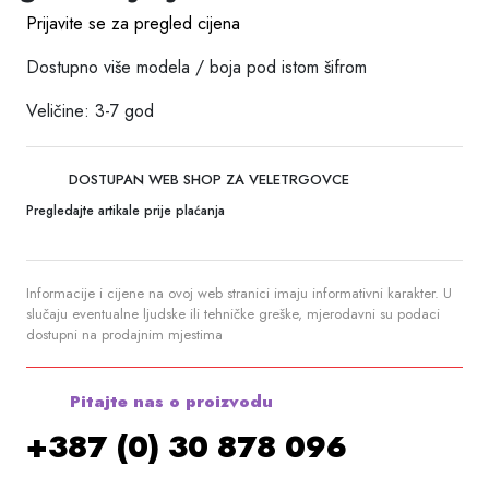
Prijavite se za pregled cijena
Dostupno više modela / boja pod istom šifrom
Veličine: 3-7 god
DOSTUPAN WEB SHOP ZA VELETRGOVCE
Pregledajte artikale prije plaćanja
Informacije i cijene na ovoj web stranici imaju informativni karakter. U
slučaju eventualne ljudske ili tehničke greške, mjerodavni su podaci
dostupni na prodajnim mjestima
Pitajte nas o proizvodu
+387 (0) 30 878 096