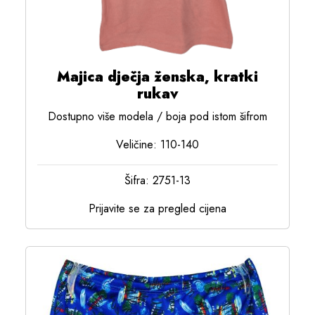
Majica dječja ženska, kratki
rukav
Dostupno više modela / boja pod istom šifrom
Veličine: 110-140
Šifra: 2751-13
Prijavite se za pregled cijena