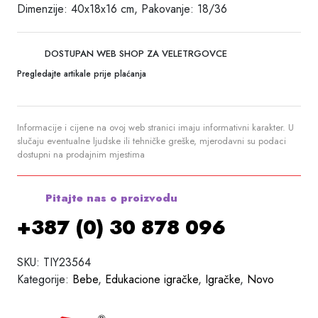
Dimenzije: 40x18x16 cm, Pakovanje: 18/36
DOSTUPAN WEB SHOP ZA VELETRGOVCE
Pregledajte artikale prije plaćanja
Informacije i cijene na ovoj web stranici imaju informativni karakter. U
slučaju eventualne ljudske ili tehničke greške, mjerodavni su podaci
dostupni na prodajnim mjestima
Pitajte nas o proizvodu
+387 (0) 30 878 096
SKU:
TIY23564
Kategorije:
Bebe
,
Edukacione igračke
,
Igračke
,
Novo