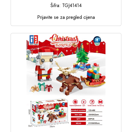
Šifra: TGJ41414
Prijavite se za pregled cijena