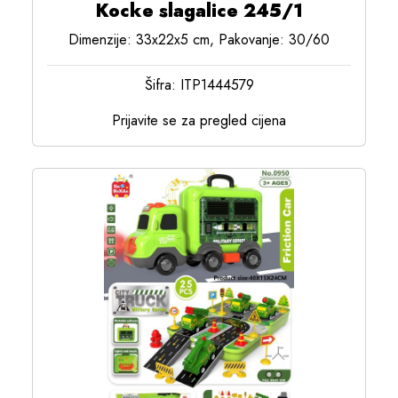
Kocke slagalice 245/1
Dimenzije: 33x22x5 cm, Pakovanje: 30/60
Šifra: ITP1444579
Prijavite se za pregled cijena