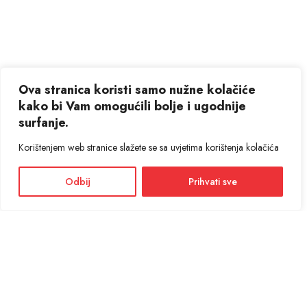
Ova stranica koristi samo nužne kolačiće
kako bi Vam omogućili bolje i ugodnije
surfanje.
Korištenjem web stranice slažete se sa uvjetima korištenja kolačića
Odbij
Prihvati sve