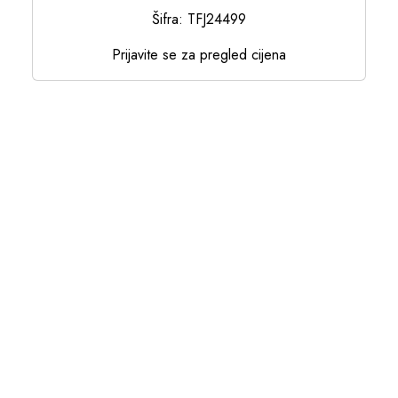
Šifra: TFJ24499
Prijavite se za pregled cijena