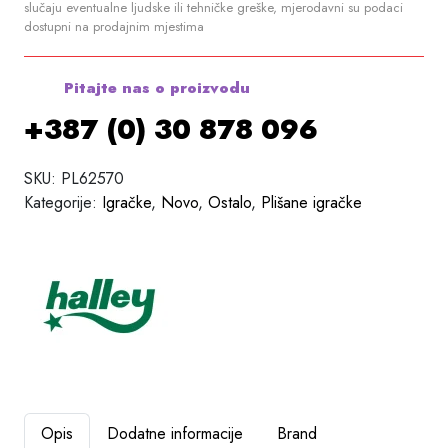
slučaju eventualne ljudske ili tehničke greške, mjerodavni su podaci
dostupni na prodajnim mjestima
Pitajte nas o proizvodu
+387 (0) 30 878 096
SKU:
PL62570
Kategorije:
Igračke
,
Novo
,
Ostalo
,
Plišane igračke
Opis
Dodatne informacije
Brand