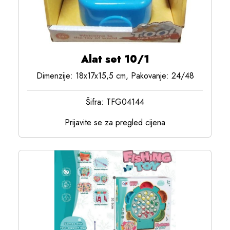
Alat set 10/1
Dimenzije: 18x17x15,5 cm, Pakovanje: 24/48
Šifra: TFG04144
Prijavite se za pregled cijena