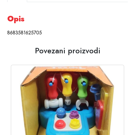
Opis
8683581625705
Povezani proizvodi