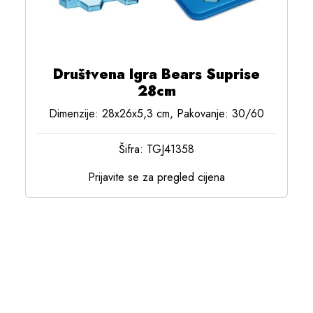
Društvena Igra Bears Suprise
28cm
Dimenzije: 28x26x5,3 cm, Pakovanje: 30/60
Šifra: TGJ41358
Prijavite se za pregled cijena