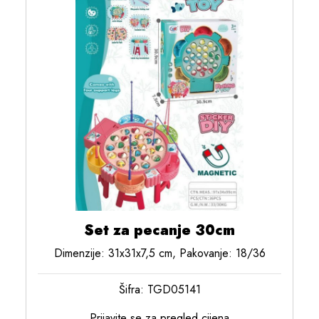
Set za pecanje 30cm
Dimenzije: 31x31x7,5 cm, Pakovanje: 18/36
Šifra: TGD05141
Prijavite se za pregled cijena