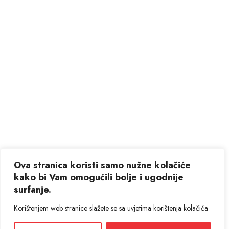
Ova stranica koristi samo nužne kolačiće
kako bi Vam omogućili bolje i ugodnije
surfanje.
Korištenjem web stranice slažete se sa uvjetima korištenja kolačića