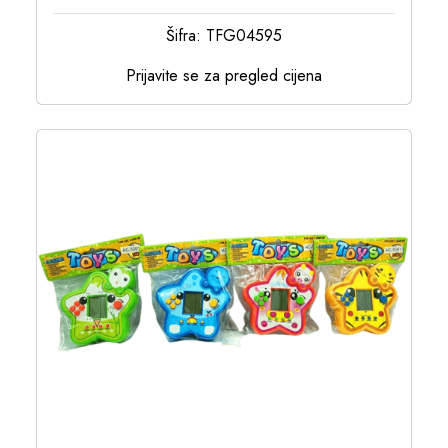
Šifra: TFG04595
Prijavite se za pregled cijena