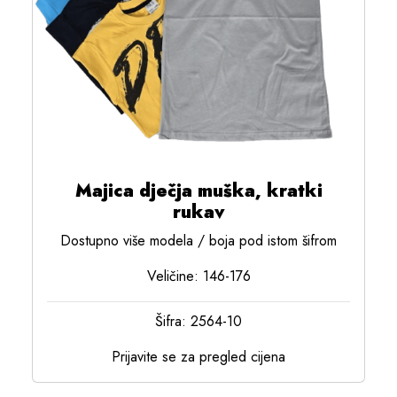
Majica dječja muška, kratki
rukav
Dostupno više modela / boja pod istom šifrom
Veličine: 146-176
Šifra: 2564-10
Prijavite se za pregled cijena