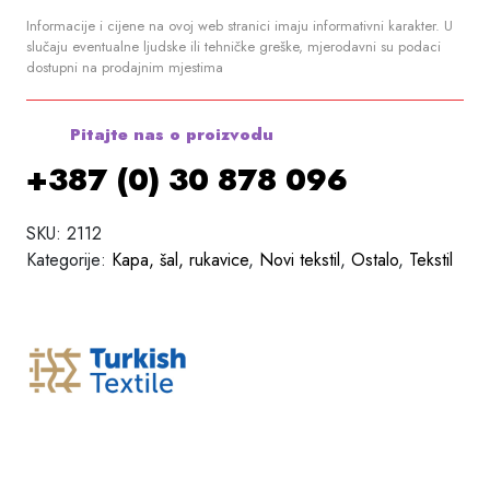
Informacije i cijene na ovoj web stranici imaju informativni karakter. U
slučaju eventualne ljudske ili tehničke greške, mjerodavni su podaci
dostupni na prodajnim mjestima
Pitajte nas o proizvodu
+387 (0) 30 878 096
SKU:
2112
Kategorije:
Kapa, šal, rukavice
,
Novi tekstil
,
Ostalo
,
Tekstil