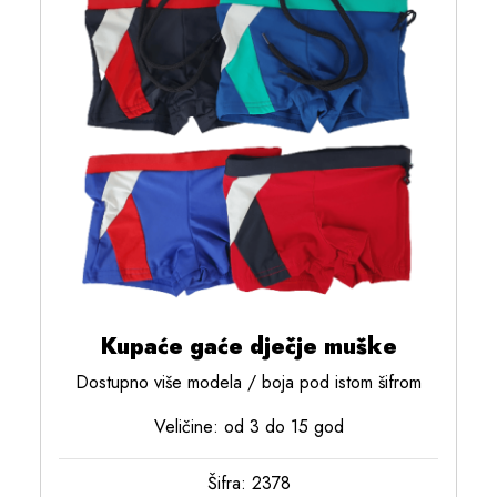
Kupaće gaće dječje muške
Dostupno više modela / boja pod istom šifrom
Veličine: od 3 do 15 god
Šifra: 2378