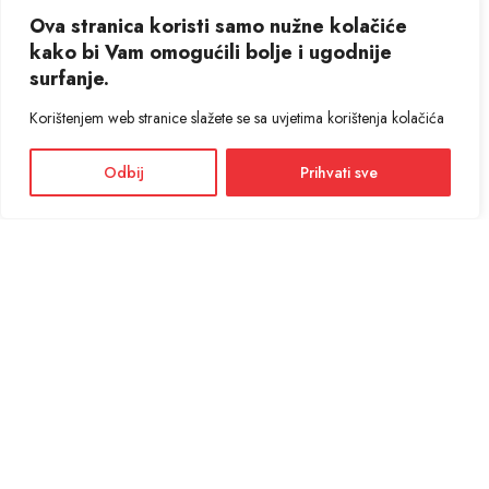
Ova stranica koristi samo nužne kolačiće
kako bi Vam omogućili bolje i ugodnije
surfanje.
Korištenjem web stranice slažete se sa uvjetima korištenja kolačića
Odbij
Prihvati sve
Facebook
Instagram