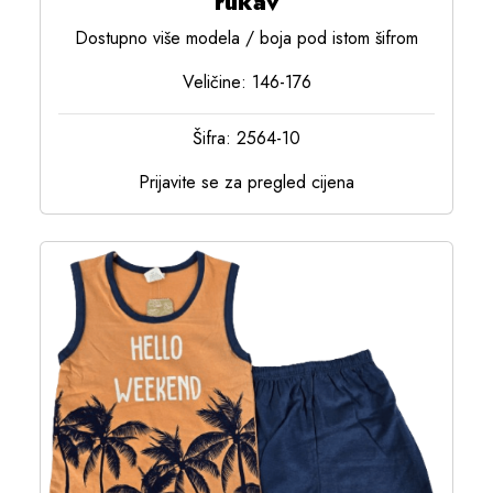
rukav
Dostupno više modela / boja pod istom šifrom
Veličine: 146-176
Šifra: 2564-10
Prijavite se za pregled cijena