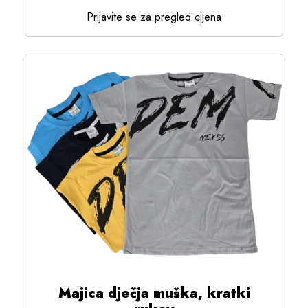
Prijavite se za pregled cijena
Majica dječja muška, kratki