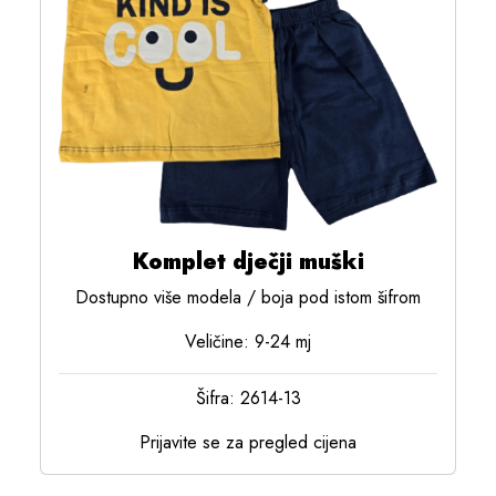
Komplet dječji muški
Dostupno više modela / boja pod istom šifrom
Veličine: 9-24 mj
Šifra: 2614-13
Prijavite se za pregled cijena