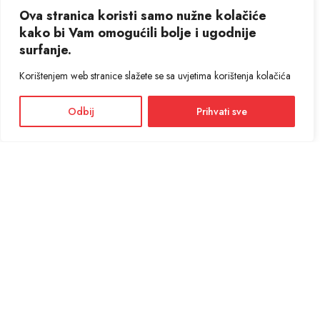
Ova stranica koristi samo nužne kolačiće
kako bi Vam omogućili bolje i ugodnije
surfanje.
Korištenjem web stranice slažete se sa uvjetima korištenja kolačića
Odbij
Prihvati sve
Facebook
Instagram