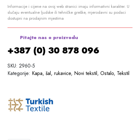
Informacije i cijene na ovoj web stranici imaju informativni karakter. U
slučaju eventualne ljudske ili tehničke greške, mjerodavni su podaci
dostupni na prodajnim mjestima
Pitajte nas o proizvodu
+387 (0) 30 878 096
SKU:
2960-5
Kategorije:
Kapa, šal, rukavice
,
Novi tekstil
,
Ostalo
,
Tekstil