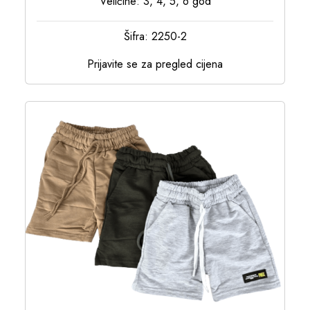
Veličine: 3, 4, 5, 6 god
Šifra: 2250-2
Prijavite se za pregled cijena