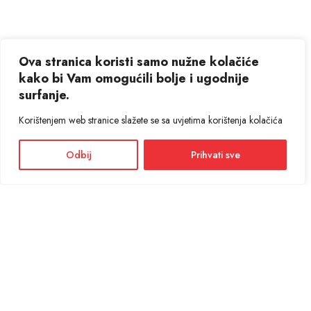
Ova stranica koristi samo nužne kolačiće
kako bi Vam omogućili bolje i ugodnije
surfanje.
Korištenjem web stranice slažete se sa uvjetima korištenja kolačića
Odbij
Prihvati sve
Facebook