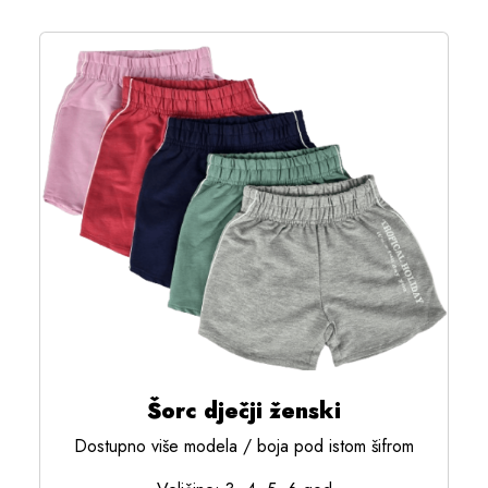
Šorc dječji ženski
Dostupno više modela / boja pod istom šifrom