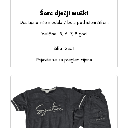
Šorc dječji muški
Dostupno više modela / boja pod istom šifrom
Veličine: 5, 6, 7, 8 god
Šifra: 2351
Prijavite se za pregled cijena