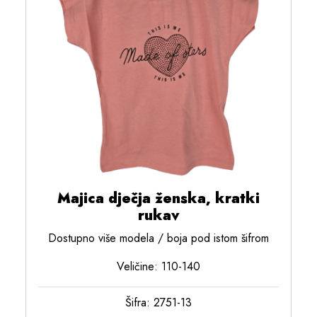
Majica dječja ženska, kratki
rukav
Dostupno više modela / boja pod istom šifrom
Veličine: 110-140
Šifra: 2751-13