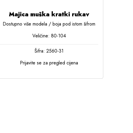
Majica muška kratki rukav
Dostupno više modela / boja pod istom šifrom
Veličine: 80-104
Šifra: 2560-31
Prijavite se za pregled cijena