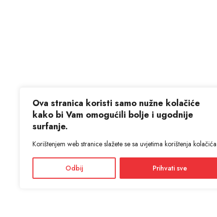
Ova stranica koristi samo nužne kolačiće
kako bi Vam omogućili bolje i ugodnije
surfanje.
Korištenjem web stranice slažete se sa uvjetima korištenja kolačića
Odbij
Prihvati sve