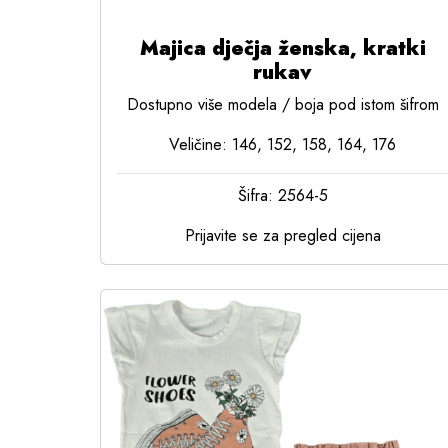
Majica dječja ženska, kratki
rukav
Dostupno više modela / boja pod istom šifrom
Veličine: 146, 152, 158, 164, 176
Šifra: 2564-5
Prijavite se za pregled cijena