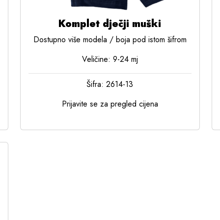
Komplet dječji muški
Dostupno više modela / boja pod istom šifrom
Veličine: 9-24 mj
Šifra: 2614-13
Prijavite se za pregled cijena