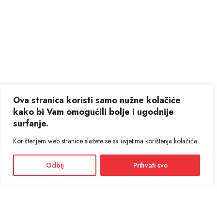
Ova stranica koristi samo nužne kolačiće
kako bi Vam omogućili bolje i ugodnije
surfanje.
Korištenjem web stranice slažete se sa uvjetima korištenja kolačića
Odbij
Prihvati sve