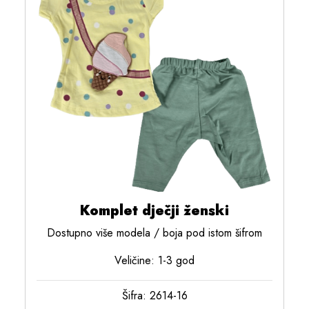
Komplet dječji ženski
Dostupno više modela / boja pod istom šifrom
Veličine: 1-3 god
Šifra: 2614-16