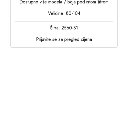
Dostupno više modela / boja pod istom šifrom
Veličine: 80-104
Šifra: 2560-31
Prijavite se za pregled cijena