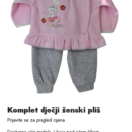
Komplet dječji ženski pliš
Prijavite se za pregled cijena
Dostupno više modela / boja pod istom šifrom