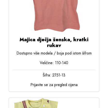
Majica dječja ženska, kratki
rukav
Dostupno više modela / boja pod istom šifrom
Veličine: 110-140
Šifra: 2751-13
Prijavite se za pregled cijena