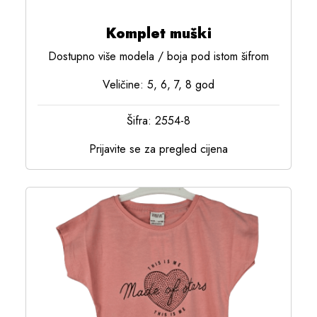
Komplet muški
Dostupno više modela / boja pod istom šifrom
Veličine: 5, 6, 7, 8 god
Šifra: 2554-8
Prijavite se za pregled cijena