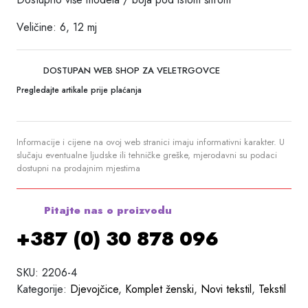
Veličine: 6, 12 mj
DOSTUPAN WEB SHOP ZA VELETRGOVCE
Pregledajte artikale prije plaćanja
Informacije i cijene na ovoj web stranici imaju informativni karakter. U
slučaju eventualne ljudske ili tehničke greške, mjerodavni su podaci
dostupni na prodajnim mjestima
Pitajte nas o proizvodu
+387 (0) 30 878 096
SKU:
2206-4
Kategorije:
Djevojčice
,
Komplet ženski
,
Novi tekstil
,
Tekstil