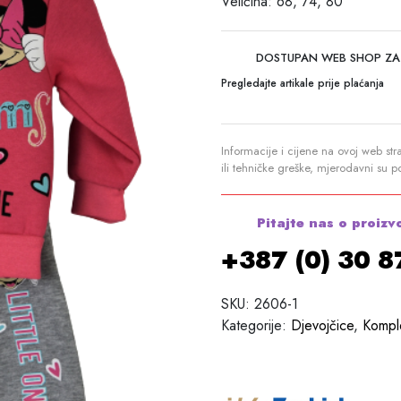
Veličina: 68, 74, 80
DOSTUPAN WEB SHOP ZA
Pregledajte artikale prije plaćanja
Informacije i cijene na ovoj web str
ili tehničke greške, mjerodavni su 
Pitajte nas o proizv
+387 (0) 30 
SKU:
2606-1
Kategorije:
Djevojčice
,
Komple