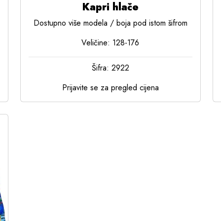
Kapri hlače
Dostupno više modela / boja pod istom šifrom
Veličine: 128-176
Šifra: 2922
Prijavite se za pregled cijena