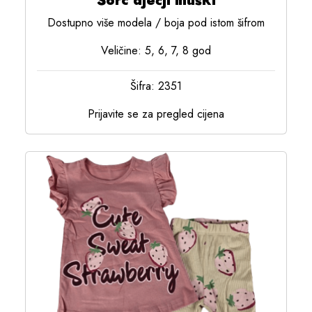
Šorc dječji muški
Dostupno više modela / boja pod istom šifrom
Veličine: 5, 6, 7, 8 god
Šifra: 2351
Prijavite se za pregled cijena