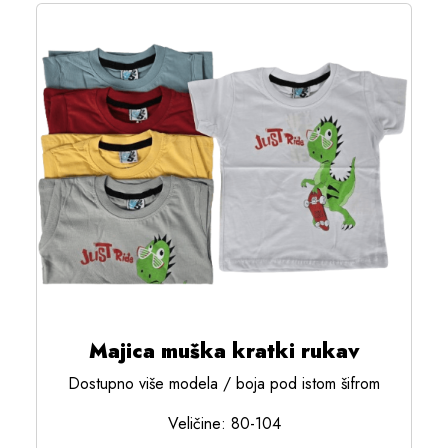
Majica muška kratki rukav
Dostupno više modela / boja pod istom šifrom
Veličine: 80-104