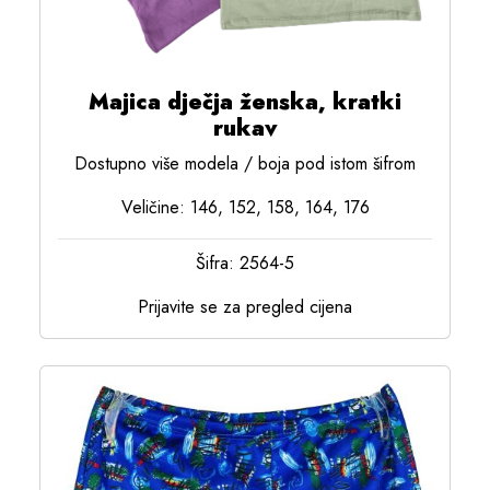
Majica dječja ženska, kratki
rukav
Dostupno više modela / boja pod istom šifrom
Veličine: 146, 152, 158, 164, 176
Šifra: 2564-5
Prijavite se za pregled cijena