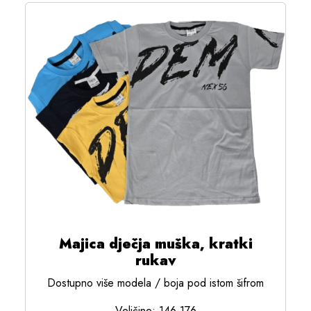
Majica dječja muška, kratki
rukav
Dostupno više modela / boja pod istom šifrom
Veličine: 146-176