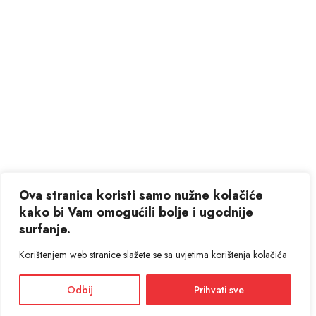
Ova stranica koristi samo nužne kolačiće
kako bi Vam omogućili bolje i ugodnije
surfanje.
Korištenjem web stranice slažete se sa uvjetima korištenja kolačića
Odbij
Prihvati sve