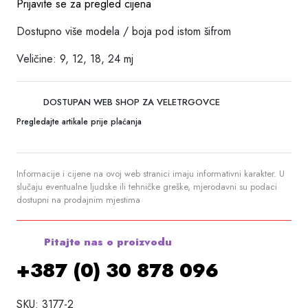
Prijavite se za pregled cijena
Dostupno više modela / boja pod istom šifrom
Veličine: 9, 12, 18, 24 mj
DOSTUPAN WEB SHOP ZA VELETRGOVCE
Pregledajte artikale prije plaćanja
Informacije i cijene na ovoj web stranici imaju informativni karakter. U
slučaju eventualne ljudske ili tehničke greške, mjerodavni su podaci
dostupni na prodajnim mjestima
Pitajte nas o proizvodu
+387 (0) 30 878 096
SKU:
3177-2