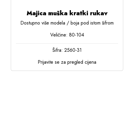
Majica muška kratki rukav
Dostupno više modela / boja pod istom šifrom
Veličine: 80-104
Šifra: 2560-31
Prijavite se za pregled cijena