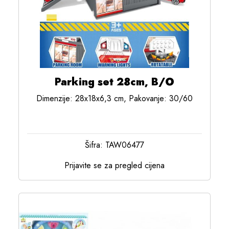
Parking set 28cm, B/O
Dimenzije: 28x18x6,3 cm, Pakovanje: 30/60
Šifra: TAW06477
Prijavite se za pregled cijena