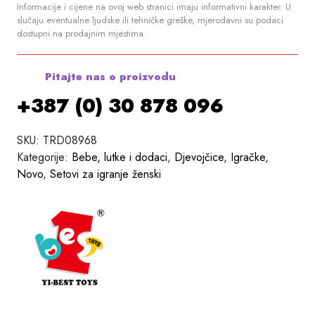
Informacije i cijene na ovoj web stranici imaju informativni karakter. U
slučaju eventualne ljudske ili tehničke greške, mjerodavni su podaci
dostupni na prodajnim mjestima
Pitajte nas o proizvodu
+387 (0) 30 878 096
SKU:
TRD08968
Kategorije:
Bebe, lutke i dodaci
,
Djevojčice
,
Igračke
,
Novo
,
Setovi za igranje ženski