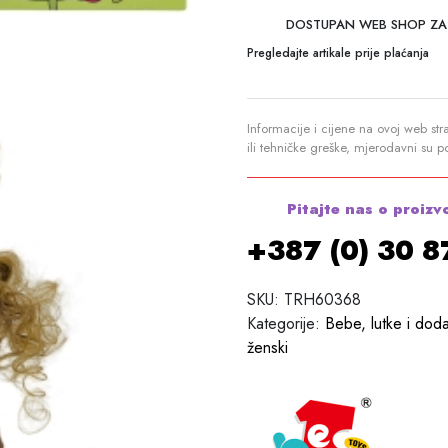
DOSTUPAN WEB SHOP ZA
Pregledajte artikale prije plaćanja
Informacije i cijene na ovoj web str
ili tehničke greške, mjerodavni su 
Pitajte nas o proizv
+387 (0) 30 
SKU:
TRH60368
Kategorije:
Bebe, lutke i doda
ženski