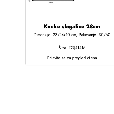
Kocke slagalice 28cm
Dimenzije: 28x24x10 cm, Pakovanje: 30/60
Šifra: TGJ41415
Prijavite se za pregled cijena