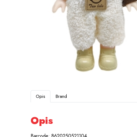
Opis
Brand
Opis
Barcode: 8620250521104