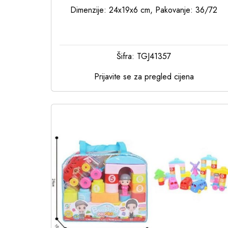
Dimenzije: 24x19x6 cm, Pakovanje: 36/72
Šifra: TGJ41357
Prijavite se za pregled cijena