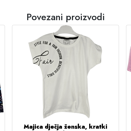
Povezani proizvodi
Majica dječja ženska, kratki