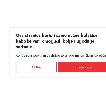
Ova stranica koristi samo nužne kolačiće
kako bi Vam omogućili bolje i ugodnije
surfanje.
Korištenjem web stranice slažete se sa uvjetima korištenja kolačića
Odbij
Prihvati sve
KON