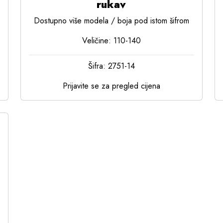
rukav
Dostupno više modela / boja pod istom šifrom
Veličine: 110-140
Šifra: 2751-14
Prijavite se za pregled cijena