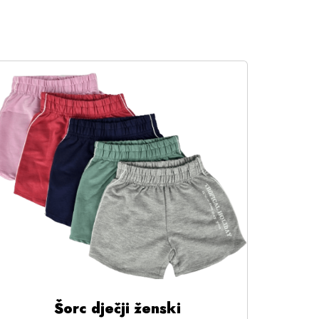
Šorc dječji ženski