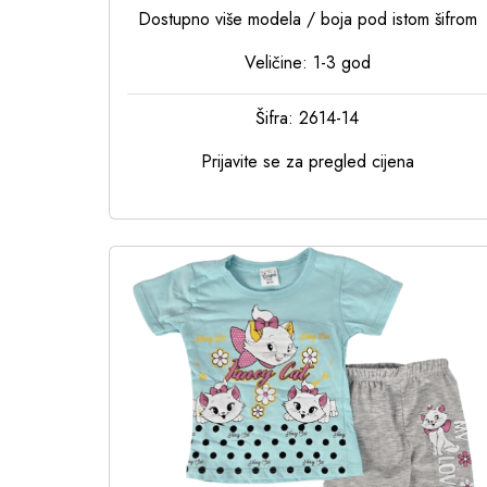
Dostupno više modela / boja pod istom šifrom
Veličine: 1-3 god
Šifra: 2614-14
Prijavite se za pregled cijena