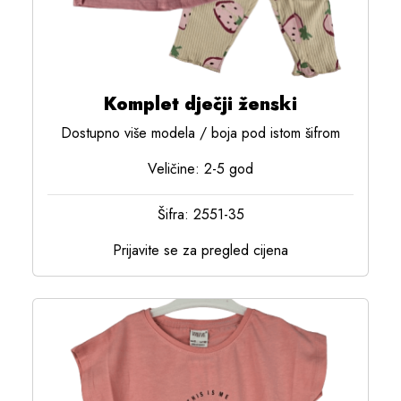
Komplet dječji ženski
Dostupno više modela / boja pod istom šifrom
Veličine: 2-5 god
Šifra: 2551-35
Prijavite se za pregled cijena