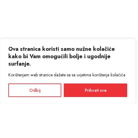
Ova stranica koristi samo nužne kolačiće
kako bi Vam omogućili bolje i ugodnije
surfanje.
Korištenjem web stranice slažete se sa uvjetima korištenja kolačića
Odbij
Prihvati sve