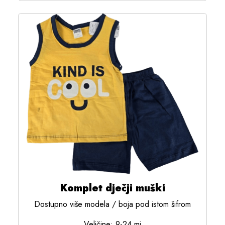
Komplet dječji muški
Dostupno više modela / boja pod istom šifrom
Veličine: 9-24 mj