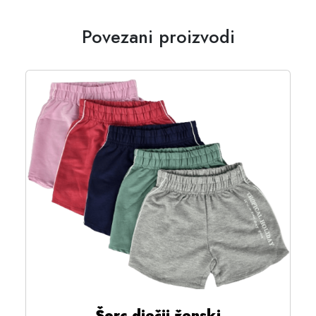
Povezani proizvodi
Šorc dječji ženski