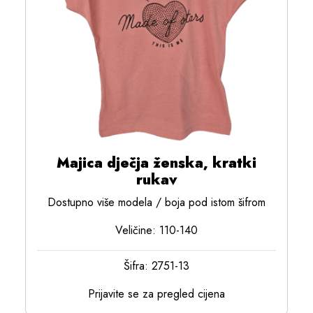
Majica dječja ženska, kratki
rukav
Dostupno više modela / boja pod istom šifrom
Veličine: 110-140
Šifra: 2751-13
Prijavite se za pregled cijena