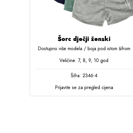
Šorc dječji ženski
Dostupno više modela / boja pod istom šifrom
Veličine: 7, 8, 9, 10 god
Šifra: 2346-4
Prijavite se za pregled cijena