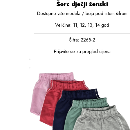
Šorc dječji ženski
Dostupno više modela / boja pod istom šifrom
Veličina: 11, 12, 13, 14 god
Šifra: 2265-2
Prijavite se za pregled cijena