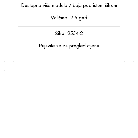
Dostupno više modela / boja pod istom šifrom
Veličine: 2-5 god
Šifra: 2554-2
Prijavite se za pregled cijena