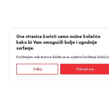
Ova stranica koristi samo nužne kolačiće
kako bi Vam omogućili bolje i ugodnije
surfanje.
Korištenjem web stranice slažete se sa uvjetima korištenja kolačića
Odbij
Prihvati sve
KON