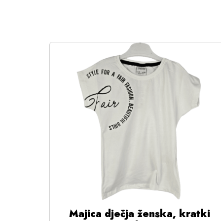
Majica dječja ženska, kratki