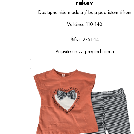
rukav
Dostupno više modela / boja pod istom šifrom
Veličine: 110-140
Šifra: 2751-14
Prijavite se za pregled cijena