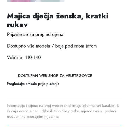
Majica dječja ženska, kratki
rukav
Prijavite se za pregled cijena
Dostupno više modela / boja pod istom šifrom
Veličine: 110-140
DOSTUPAN WEB SHOP ZA VELETRGOVCE
Pregledajte artikale prije plaćanja
Informacije i cijene na ovoj web stranici imaju informativni karakter. U
slučaju eventualne ljudske ili tehničke greške, mjerodavni su podaci
dostupni na prodajnim mjestima