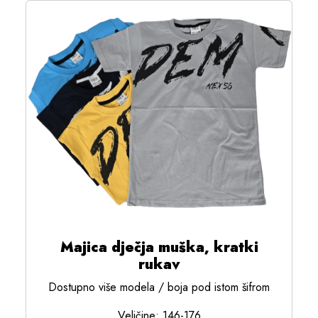
Majica dječja muška, kratki
rukav
Dostupno više modela / boja pod istom šifrom
Veličine: 146-176