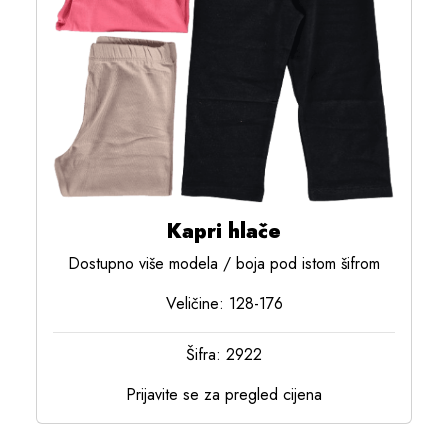
Kapri hlače
Dostupno više modela / boja pod istom šifrom
Veličine: 128-176
Šifra: 2922
Prijavite se za pregled cijena