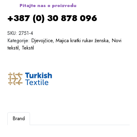
Pitajte nas o proizvodu
+387 (0) 30 878 096
SKU:
2751-4
Kategorije:
Djevojčice
,
Majica kratki rukav ženska
,
Novi
tekstil
,
Tekstil
Brand