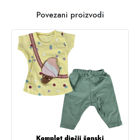
Povezani proizvodi
Komplet dječji ženski