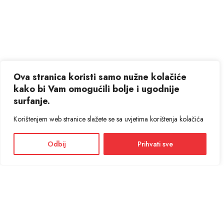
Ova stranica koristi samo nužne kolačiće
kako bi Vam omogućili bolje i ugodnije
surfanje.
Korištenjem web stranice slažete se sa uvjetima korištenja kolačića
Odbij
Prihvati sve