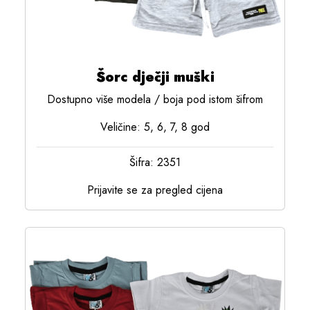
Šorc dječji muški
Dostupno više modela / boja pod istom šifrom
Veličine: 5, 6, 7, 8 god
Šifra: 2351
Prijavite se za pregled cijena