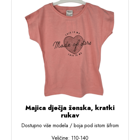
Majica dječja ženska, kratki
rukav
Dostupno više modela / boja pod istom šifrom
Veličine: 110-140