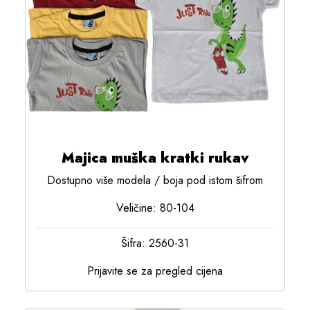
Majica muška kratki rukav
Dostupno više modela / boja pod istom šifrom
Veličine: 80-104
Šifra: 2560-31
Prijavite se za pregled cijena