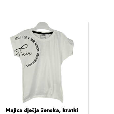
Majica dječja ženska, kratki