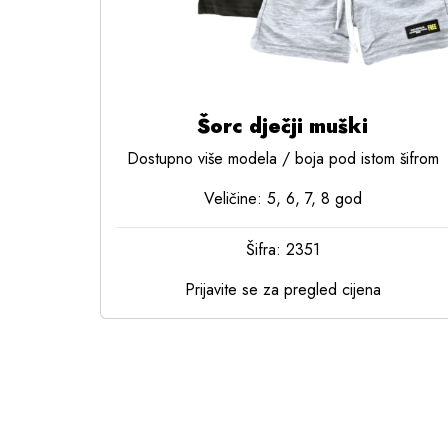
Šorc dječji muški
Dostupno više modela / boja pod istom šifrom
Veličine: 5, 6, 7, 8 god
Šifra: 2351
Prijavite se za pregled cijena