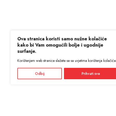
Ova stranica koristi samo nužne kolačiće
kako bi Vam omogućili bolje i ugodnije
surfanje.
Korištenjem web stranice slažete se sa uvjetima korištenja kolačića
Odbij
Prihvati sve
KON