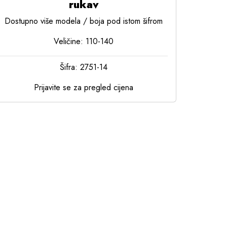
rukav
Dostupno više modela / boja pod istom šifrom
Veličine: 110-140
Šifra: 2751-14
Prijavite se za pregled cijena