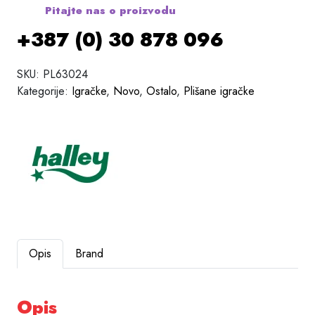
Pitajte nas o proizvodu
+387 (0) 30 878 096
SKU:
PL63024
Kategorije:
Igračke
,
Novo
,
Ostalo
,
Plišane igračke
Opis
Brand
Opis