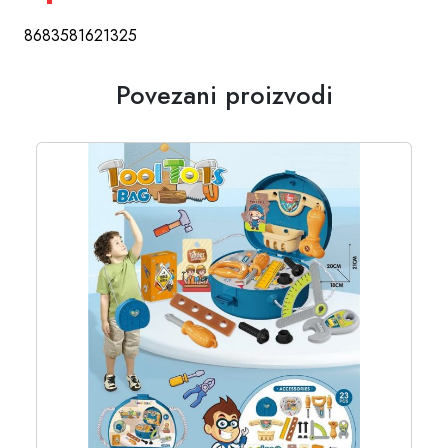
8683581621325
Povezani proizvodi