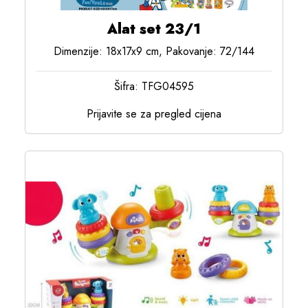
Alat set 23/1
Dimenzije: 18x17x9 cm, Pakovanje: 72/144
Šifra: TFG04595
Prijavite se za pregled cijena