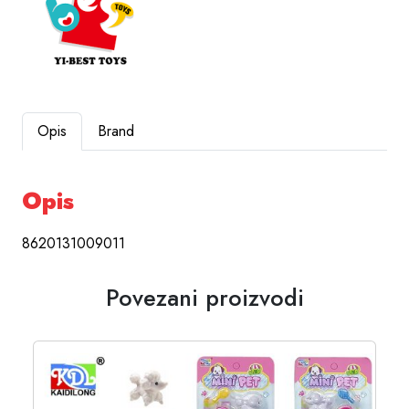
Opis
Brand
Opis
8620131009011
Povezani proizvodi