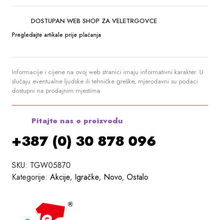
DOSTUPAN WEB SHOP ZA VELETRGOVCE
Pregledajte artikale prije plaćanja
Informacije i cijene na ovoj web stranici imaju informativni karakter. U
slučaju eventualne ljudske ili tehničke greške, mjerodavni su podaci
dostupni na prodajnim mjestima
Pitajte nas o proizvodu
+387 (0) 30 878 096
SKU:
TGW05870
Kategorije:
Akcije
,
Igračke
,
Novo
,
Ostalo