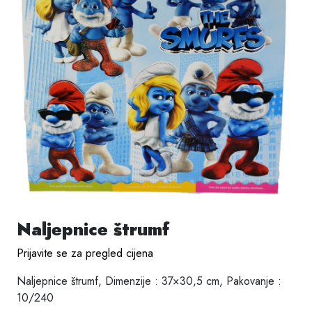
Naljepnice štrumf
Prijavite se za pregled cijena
Naljepnice štrumf, Dimenzije : 37×30,5 cm, Pakovanje :
10/240