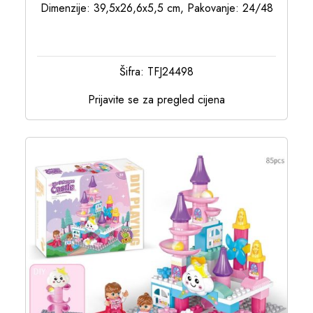
Dimenzije: 39,5x26,6x5,5 cm, Pakovanje: 24/48
Šifra: TFJ24498
Prijavite se za pregled cijena