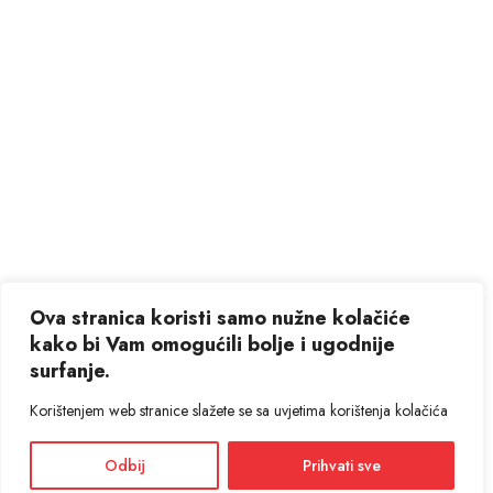
Ova stranica koristi samo nužne kolačiće
kako bi Vam omogućili bolje i ugodnije
surfanje.
Korištenjem web stranice slažete se sa uvjetima korištenja kolačića
Odbij
Prihvati sve