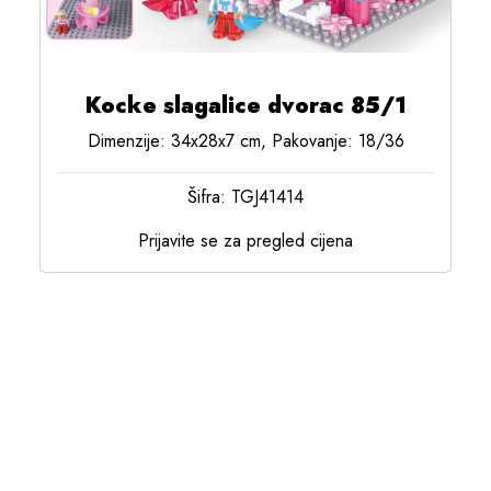
Kocke slagalice dvorac 85/1
Dimenzije: 34x28x7 cm, Pakovanje: 18/36
Šifra: TGJ41414
Prijavite se za pregled cijena