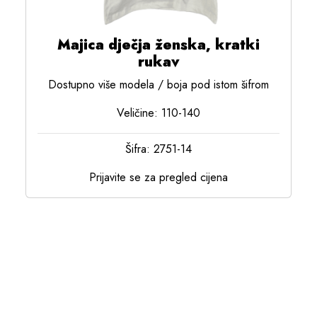
Majica dječja ženska, kratki
rukav
Dostupno više modela / boja pod istom šifrom
Veličine: 110-140
Šifra: 2751-14
Prijavite se za pregled cijena