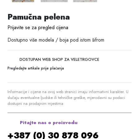
Pamučna pelena
Prijavite se za pregled cijena
Dostupno više modela / boja pod istom šifrom
DOSTUPAN WEB SHOP ZA VELETRGOVCE
Pregledajte artikale prije plaćanja
Informacije i cijene na ovoj web stranici imaju informativni karakter. U
slučaju eventualne ljudske ili tehničke greške, mjerodavni su podaci
dostupni na prodajnim mjestima
Pitajte nas o proizvodu
+387 (0) 30 878 096