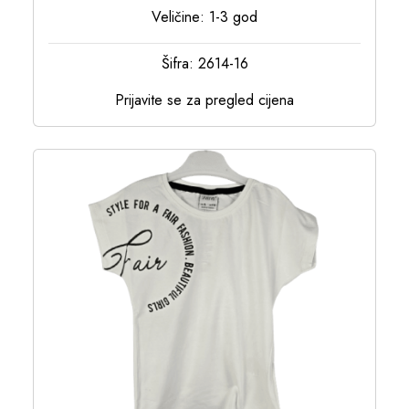
Veličine: 1-3 god
Šifra: 2614-16
Prijavite se za pregled cijena