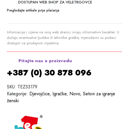
DOSTUPAN WEB SHOP ZA VELETRGOVCE
Pregledajte artikale prije plaćanja
Informacije i cijene na ovoj web stranici imaju informativni karakter. U
slučaju eventualne ljudske ili tehničke greške, mjerodavni su podaci
dostupni na prodajnim mjestima
Pitajte nas o proizvodu
+387 (0) 30 878 096
SKU:
TEZ33179
Kategorije:
Djevojčice
,
Igračke
,
Novo
,
Setovi za igranje
ženski