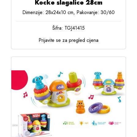
Kocke slagalice 28cm
Dimenzije: 28x24x10 cm, Pakovanje: 30/60
Šifra: TGJ41415
Prijavite se za pregled cijena