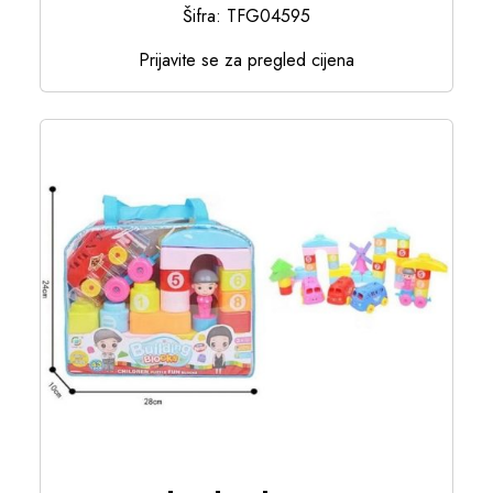
Šifra: TFG04595
Prijavite se za pregled cijena