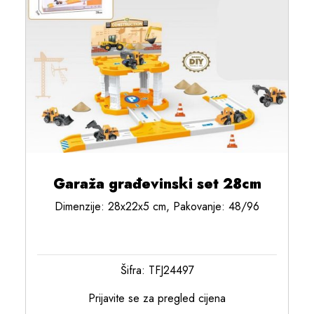
Garaža građevinski set 28cm
Dimenzije: 28x22x5 cm, Pakovanje: 48/96
Šifra: TFJ24497
Prijavite se za pregled cijena