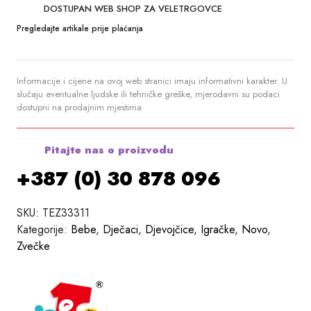
DOSTUPAN WEB SHOP ZA VELETRGOVCE
Pregledajte artikale prije plaćanja
Informacije i cijene na ovoj web stranici imaju informativni karakter. U
slučaju eventualne ljudske ili tehničke greške, mjerodavni su podaci
dostupni na prodajnim mjestima
Pitajte nas o proizvodu
+387 (0) 30 878 096
SKU:
TEZ33311
Kategorije:
Bebe
,
Dječaci
,
Djevojčice
,
Igračke
,
Novo
,
Zvečke