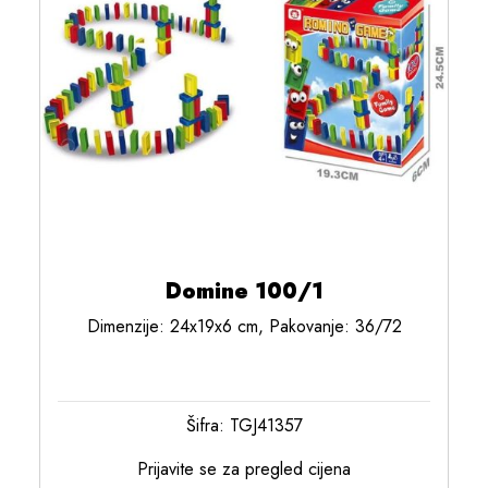
Domine 100/1
Dimenzije: 24x19x6 cm, Pakovanje: 36/72
Šifra: TGJ41357
Prijavite se za pregled cijena