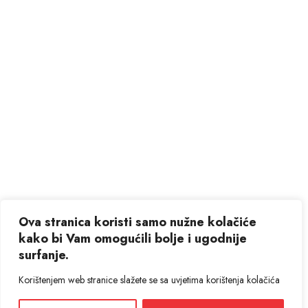
Ova stranica koristi samo nužne kolačiće
kako bi Vam omogućili bolje i ugodnije
surfanje.
Korištenjem web stranice slažete se sa uvjetima korištenja kolačića